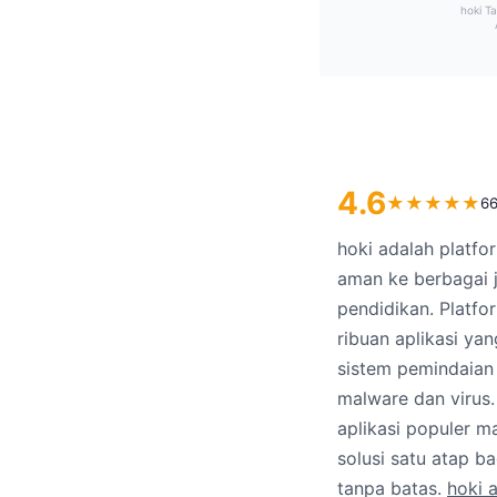
hoki T
4.6
★
★
★
★
★
66
hoki adalah platf
aman ke berbagai je
pendidikan. Platf
ribuan aplikasi ya
sistem pemindaian
malware dan virus
aplikasi populer m
solusi satu atap 
tanpa batas.
hoki 