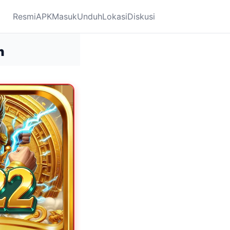
Resmi
APK
Masuk
Unduh
Lokasi
Diskusi
h