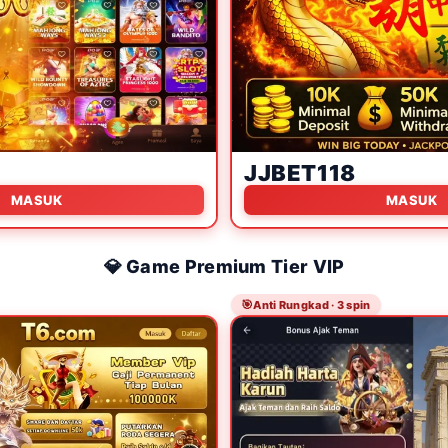
JJBET118
MASUK
MASUK
💎 Game Premium Tier VIP
🎯
Anti Rungkad · 3 spin