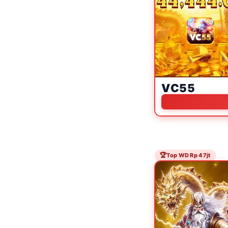
VC55
🏆
Top WD Rp 47jt