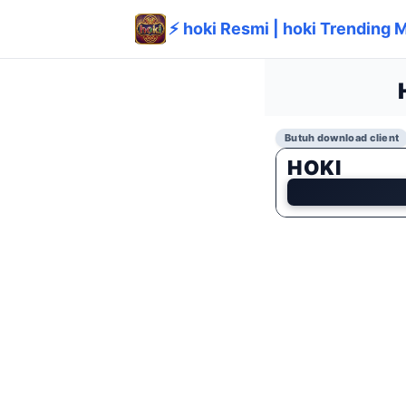
⚡ hoki Resmi | hoki Trending
Butuh download client
HOKI