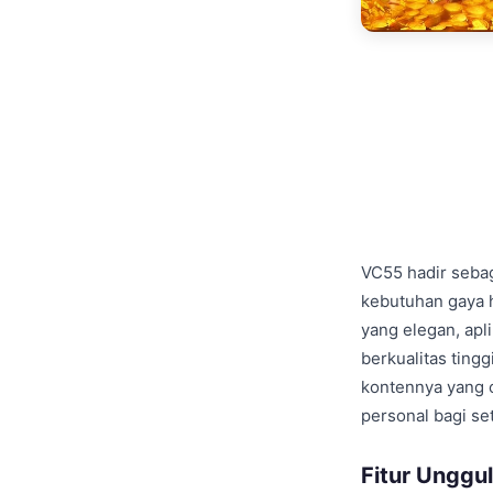
VC55 hadir sebag
kebutuhan gaya h
yang elegan, apl
berkualitas ting
kontennya yang 
personal bagi se
Fitur Unggul