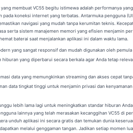
k yang membuat VC55 begitu istimewa adalah performanya yang 
an pada koneksi internet yang terbatas. Antarmuka pengguna (UI
 memastikan navigasi yang mudah tanpa kerumitan teknis. Kecep
biasa serta sistem manajemen memori yang efisien menjamin pe
 hemat baterai saat menjalankan aplikasi ini dalam waktu lama.
ern yang sangat responsif dan mudah digunakan oleh pemula 
n hiburan yang diperbarui secara berkala agar Anda tetap relev
imasi data yang memungkinkan streaming dan akses cepat tanp
an data tingkat tinggi untuk menjamin privasi dan kenyamanan
nggu lebih lama lagi untuk meningkatkan standar hiburan And
engguna lainnya yang telah merasakan kecanggihan VC55 di pe
ra unduh aplikasi ini secara gratis dan temukan dunia keserua
 dapatkan melalui genggaman tangan. Jadikan setiap momen lua