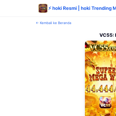
⚡ hoki Resmi | hoki Trending
← Kembali ke Beranda
VC55: 