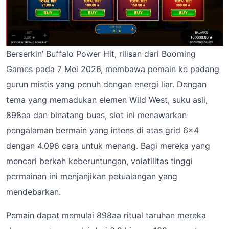
Berserkin’ Buffalo Power Hit, rilisan dari Booming
Games pada 7 Mei 2026, membawa pemain ke padang
gurun mistis yang penuh dengan energi liar. Dengan
tema yang memadukan elemen Wild West, suku asli,
898aa dan binatang buas, slot ini menawarkan
pengalaman bermain yang intens di atas grid 6×4
dengan 4.096 cara untuk menang. Bagi mereka yang
mencari berkah keberuntungan, volatilitas tinggi
permainan ini menjanjikan petualangan yang
mendebarkan.
Pemain dapat memulai 898aa ritual taruhan mereka