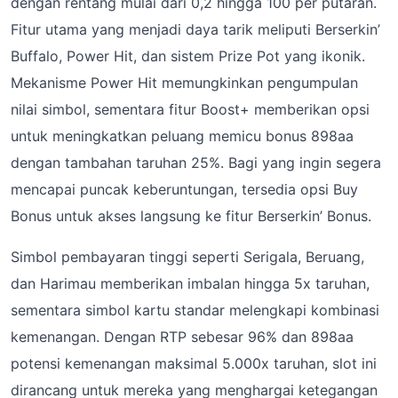
dengan rentang mulai dari 0,2 hingga 100 per putaran.
Fitur utama yang menjadi daya tarik meliputi Berserkin’
Buffalo, Power Hit, dan sistem Prize Pot yang ikonik.
Mekanisme Power Hit memungkinkan pengumpulan
nilai simbol, sementara fitur Boost+ memberikan opsi
untuk meningkatkan peluang memicu bonus 898aa
dengan tambahan taruhan 25%. Bagi yang ingin segera
mencapai puncak keberuntungan, tersedia opsi Buy
Bonus untuk akses langsung ke fitur Berserkin’ Bonus.
Simbol pembayaran tinggi seperti Serigala, Beruang,
dan Harimau memberikan imbalan hingga 5x taruhan,
sementara simbol kartu standar melengkapi kombinasi
kemenangan. Dengan RTP sebesar 96% dan 898aa
potensi kemenangan maksimal 5.000x taruhan, slot ini
dirancang untuk mereka yang menghargai ketegangan